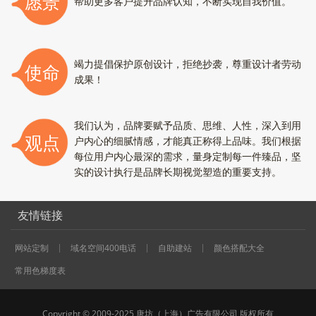
愿景
帮助更多客户提升品牌认知，不断实现自我价值。
竭力提倡保护原创设计，拒绝抄袭，尊重设计者劳动
使命
成果！
我们认为，品牌要赋予品质、思维、人性，深入到用
观点
户内心的细腻情感，才能真正称得上品味。我们根据
每位用户内心最深的需求，量身定制每一件臻品，坚
实的设计执行是品牌长期视觉塑造的重要支持。
友情链接
网站定制
域名空间400电话
自助建站
颜色搭配大全
常用色梯度表
Copyright © 2009-2025 唐坊（上海）广告有限公司 版权所有