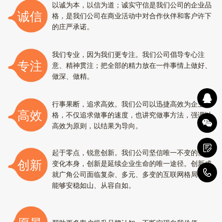
以诚为本，以信为道；诚实守信是我们公司的企业品
诚信
格，是我们公司在商业活动中对合作伙伴和客户许下
的庄严承诺。
我们专业，因为我们更专注。我们公司倡导专心注
专注
意、精神贯注；把全部的精力放在一件事情上做好、
做深、做精。
行事果断，追求高效。我们公司以迅捷高效为企业风
高效
格，不仅追求做事的速度，也讲究做事方法，强调以
高效为原则，以结果为导向。
起于零点，锐意创新。我们公司坚信唯一不变的便是
创新
变化本身，创新是延续企业生命的唯一途径。创新成
0
就广角公司面临复杂、多元、多变的互联网格局时，
能够安稳如山、从容自如。