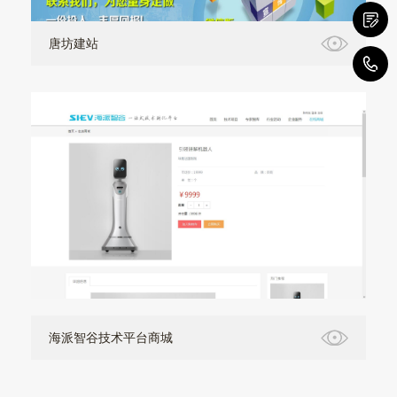
唐坊建站
0
海派智谷技术平台商城