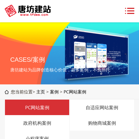
CASES/案例
唐坊建站为品牌创造核心价值，超多案例，不负所托
您当前位置>
主页
>
案例
>
PC网站案例
PC网站案例
自适应网站案例
政府机构案例
购物商城案例
小程序案例