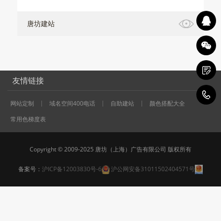
唐坊建站
友情链接
0
网站定制
域名空间400电话
自助建站
颜色搭配大全
常用色梯度表
Copyright © 2009-2025 唐坊（上海）广告有限公司 版权所有
备案号：
沪ICP备12003830号-6
沪公网安备31011502404571号