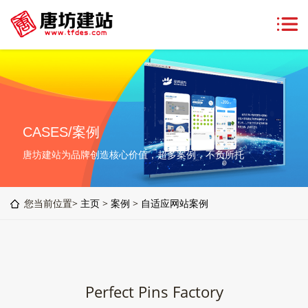
CASES/案例
唐坊建站为品牌创造核心价值，超多案例，不负所托
您当前位置>
主页
>
案例
>
自适应网站案例
Perfect Pins Factory