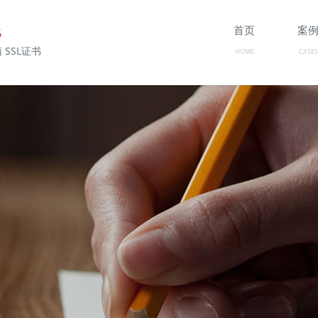
首页
案
6
 SSL证书
HOME
CASES