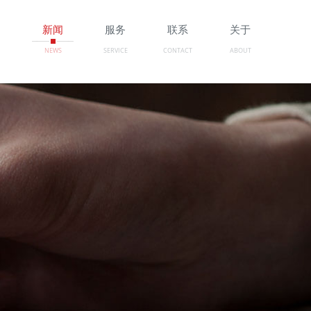
例
新闻
服务
联系
关于
NEWS
SERVICE
CONTACT
ABOUT