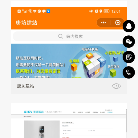
0
唐坊建站